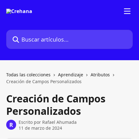
Ir al contenido principal
Buscar artículos...
Todas las colecciones
Aprendizaje
Atributos
Creación de Campos Personalizados
Creación de Campos
Personalizados
Escrito por
Rafael Ahumada
R
11 de marzo de 2024