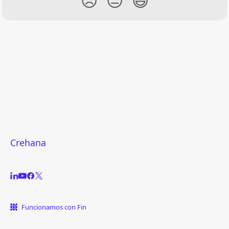
😞
😐
😃
Crehana
Funcionamos con Fin