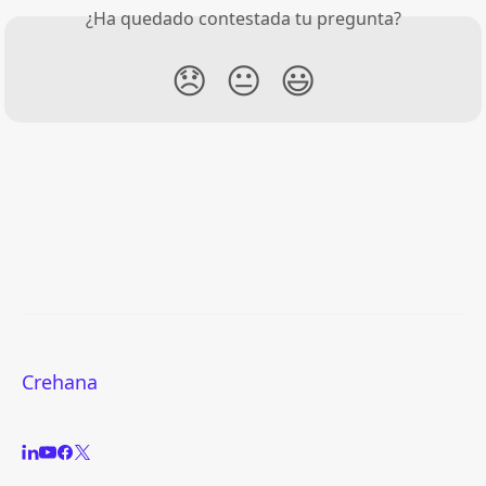
¿Ha quedado contestada tu pregunta?
😞
😐
😃
Crehana