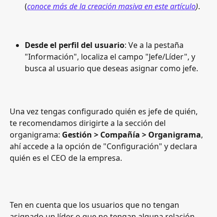
(
conoce más de la creación masiva en este artículo
)
.
Desde el perfil del usuario
: Ve a la pestaña 
"Información", localiza el campo "Jefe/Líder", y 
busca al usuario que deseas asignar como jefe.
Una vez tengas configurado quién es jefe de quién, 
te recomendamos dirigirte a la sección del 
organigrama: 
Gestión > Compañía > Organigrama
, 
ahí accede a la opción de "Configuración" y declara 
quién es el CEO de la empresa.
Ten en cuenta que los usuarios que no tengan 
asignado un líder o que no tengan alguna relación 