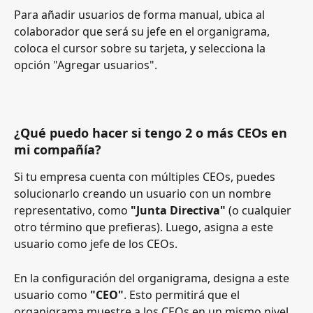
Para añadir usuarios de forma manual, ubica al 
colaborador que será su jefe en el organigrama, 
coloca el cursor sobre su tarjeta, y selecciona la 
opción "Agregar usuarios".
¿Qué puedo hacer si tengo 2 o más CEOs en 
mi compañía?
Si tu empresa cuenta con múltiples CEOs, puedes 
solucionarlo creando un usuario con un nombre 
representativo, como 
"Junta Directiva"
 (o cualquier 
otro término que prefieras). Luego, asigna a este 
usuario como jefe de los CEOs.
En la configuración del organigrama, designa a este 
usuario como 
"CEO"
. Esto permitirá que el 
organigrama muestre a los CEOs en un mismo nivel, 