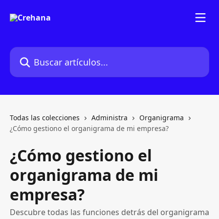
Ir al contenido principal
Buscar artículos...
Todas las colecciones
Administra
Organigrama
¿Cómo gestiono el organigrama de mi empresa?
¿Cómo gestiono el
organigrama de mi
empresa?
Descubre todas las funciones detrás del organigrama