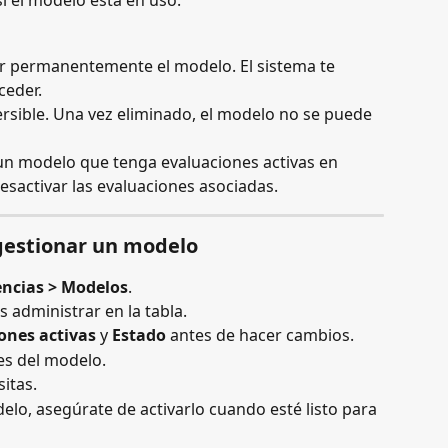
si el modelo está en uso.
r permanentemente el modelo. El sistema te 
ceder.
versible. Una vez eliminado, el modelo no se puede 
un modelo que tenga evaluaciones activas en 
esactivar las evaluaciones asociadas.
gestionar un modelo
ncias > Modelos
.
 administrar en la tabla.
ones activas
 y 
Estado
 antes de hacer cambios.
es del modelo.
itas.
delo, asegúrate de activarlo cuando esté listo para 