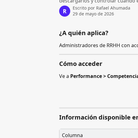
descargarlos y controlar cuándo 
Escrito por
Rafael Ahumada
R
29 de mayo de 2026
¿A quién aplica?
Administradores de RRHH con ac
Cómo acceder
Ve a 
Performance > Competenci
Información disponible en
Columna