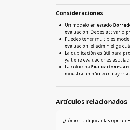
Consideraciones
Un modelo en estado 
Borrad
evaluación. Debes activarlo p
Puedes tener múltiples model
evaluación, el admin elige cuál
La duplicación es útil para pr
ya tiene evaluaciones asociad
La columna 
Evaluaciones act
muestra un número mayor a c
Artículos relacionados
¿Cómo configurar las opcione