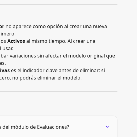
or
 no aparece como opción al crear una nueva 
rimero.
os 
Activos
 al mismo tiempo. Al crear una 
 usar.
obar variaciones sin afectar el modelo original que 
as.
ivas
 es el indicador clave antes de eliminar: si 
ero, no podrás eliminar el modelo.
s del módulo de Evaluaciones?