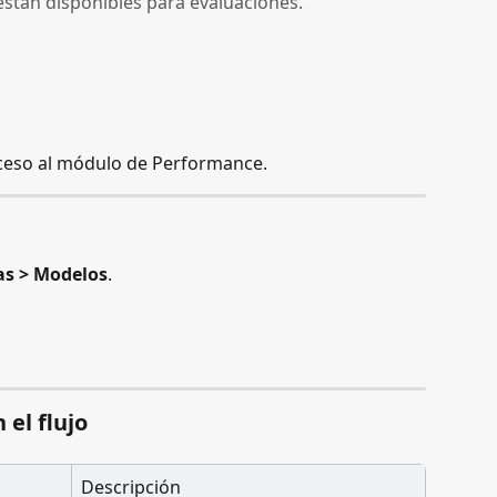
están disponibles para evaluaciones.
ceso al módulo de Performance.
as > Modelos
.
 el flujo
Descripción