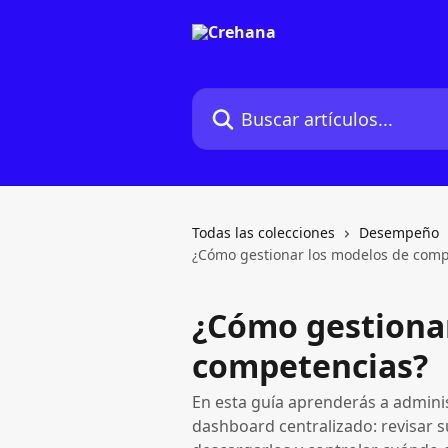
Ir al contenido principal
Buscar artículos...
Todas las colecciones
Desempeño
¿Cómo gestionar los modelos de comp
¿Cómo gestiona
competencias?
En esta guía aprenderás a admini
dashboard centralizado: revisar su