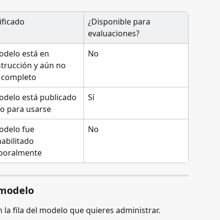
ificado
¿Disponible para 
evaluaciones?
odelo está en 
No
trucción y aún no 
 completo
odelo está publicado 
Sí
sto para usarse
odelo fue 
No
abilitado 
poralmente
 modelo
 la fila del modelo que quieres administrar.