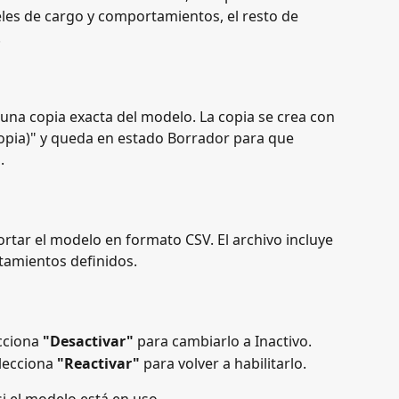
les de cargo y comportamientos, el resto de 
.
 una copia exacta del modelo. La copia se crea con 
copia)" y queda en estado Borrador para que 
.
ortar el modelo en formato CSV. El archivo incluye 
tamientos definidos.
cciona 
"Desactivar"
 para cambiarlo a Inactivo.
elecciona 
"Reactivar"
 para volver a habilitarlo.