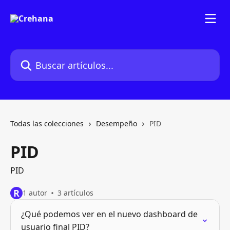
Ir al contenido principal
Buscar artículos...
Todas las colecciones
Desempeño
PID
PID
PID
R
1 autor
3 artículos
¿Qué podemos ver en el nuevo dashboard de
usuario final PID?